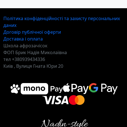
Політика конфіденційності та захисту персональних
даних
Договір публічної оферти
Доставка і оплата
Школа афрозачісок
ФОП Брик Надія Миколаївна
тел +380939434336
Київ , Вулиця Гната Юри 20