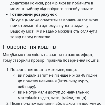
додаткова комісія, розмір якої ви побачите в
момент вибору відповідного способу оплати.
Готівковий розрахунок
Покупець може оплатити замовлення готівкою
при отриманні в одному з пунктів видачі у
Вашому місті. Ми надамо можливість оглянути
товар перед оплатою.
Повернення коштів
Ми дбаємо про якість навчання та ваш комфорт,
тому створили прозорі правила повернення коштів.
Повернення коштів можливе, якщо:
ви подали запит не пізніше ніж за 48 годин
до початку навчання (інтенсиву, курсу,
вебінару);
ви не отримали доступ до навчальних
матеріалів (відео, чати, файли, тощо).
Після початку навчання або відкриття доступу до