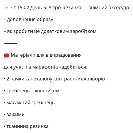
🔹 чт 19.02 День 5. Афро-резинка — знімний аксесуар
– доповнення образу
– як зробити це додатковим заробітком
⸻
🧰 Матеріали для відпрацювання
Для участі в марафоні знадобиться:
• 2 пачки канекалону контрастних кольорів
• гребінець з хвостиком
• масажний гребінець
• зажими
• тканинна резинка