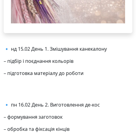
🔹 нд 15.02 День 1. Змішування канекалону
– підбір і поєднання кольорів
– підготовка матеріалу до роботи
🔹 пн 16.02 День 2. Виготовлення де-кос
– формування заготовок
– обробка та фіксація кінців