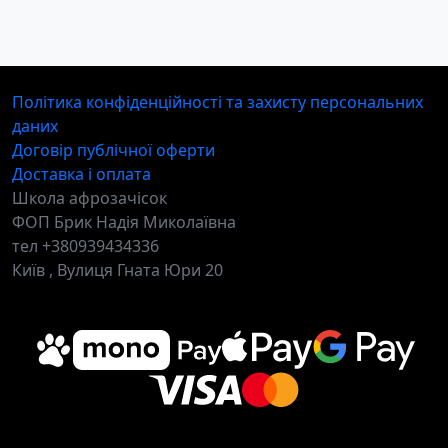
Політика конфіденційності та захисту персональних
даних
Договір публічної оферти
Доставка і оплата
Школа афрозачісок
ФОП Брик Надія Миколаївна
тел +380939434336
Київ , Вулиця Гната Юри 20