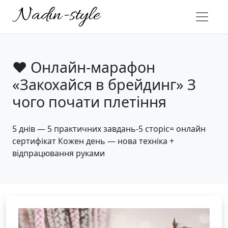
❤️ Онлайн-марафон
«Закохайся в брейдинг» З
чого почати плетіння
5 днів — 5 практичних завдань-5 сторіс= онлайн
сертифікат Кожен день — нова техніка +
відпрацювання руками