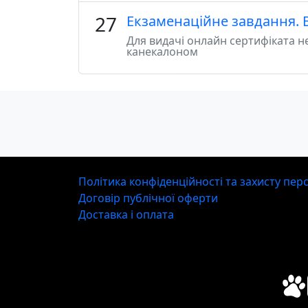
27
Екзаменаційне завдання. 
Для видачі онлайн сертифіката не
канекалоном
Політика конфіденційності та захисту пе
Договір публічної оферти
Доставка і оплата