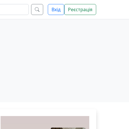
Вхід
Реєстрація