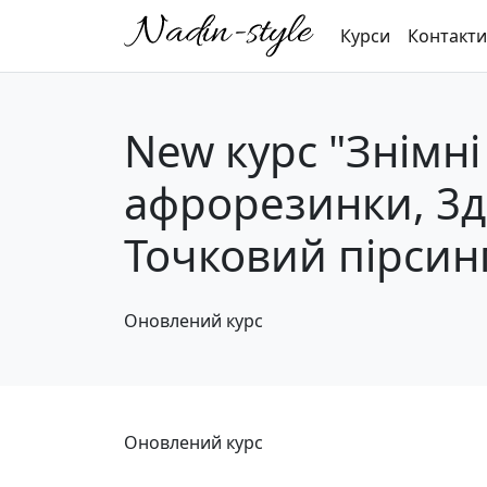
Курси
Контакти
New курс "Знімні
афрорезинки, 3д 
Точковий пірсинг
Оновлений курс
Оновлений курс