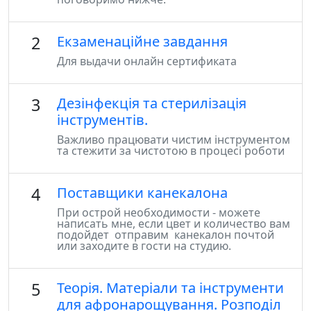
2
Екзаменаційне завдання
Для выдачи онлайн сертификата
3
Дезінфекція та стерилізація
інструментів.
Важливо працювати чистим інструментом
та стежити за чистотою в процесі роботи
4
Поставщики канекалона
При острой необходимости - можете
написать мне, если цвет и количество вам
подойдет отправим канекалон почтой
или заходите в гости на студию.
5
Теорія. Матеріали та інструменти
для афронарощування. Розподіл