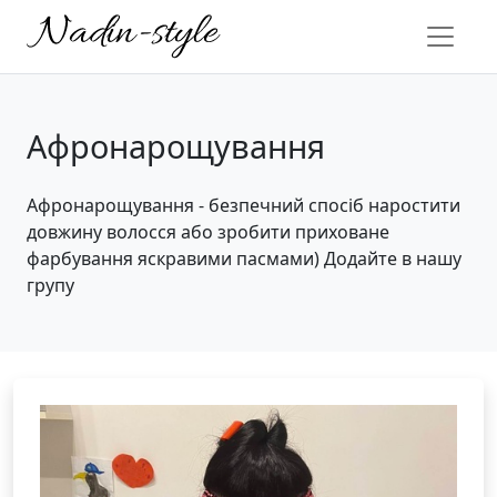
Афронарощування
Афронарощування - безпечний спосіб наростити
довжину волосся або зробити приховане
фарбування яскравими пасмами) Додайте в нашу
групу