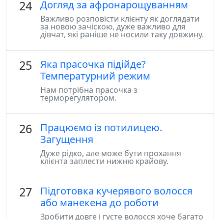
24
Догляд за афронарощуванням
Важливо розповісти клієнту як доглядати
за новою зачіскою, дуже важливо для
дівчат, які раніше не носили таку довжину.
25
Яка прасочка підійде?
Температурний режим
Нам потрібна прасочка з
терморегулятором.
26
Працюємо із потилицею.
Загущення
Дуже рідко, але може бути прохання
клієнта заплести нижню крайову.
27
Підготовка кучерявого волосся
або манекена до роботи
Зробити довге і густе волосся хоче багато