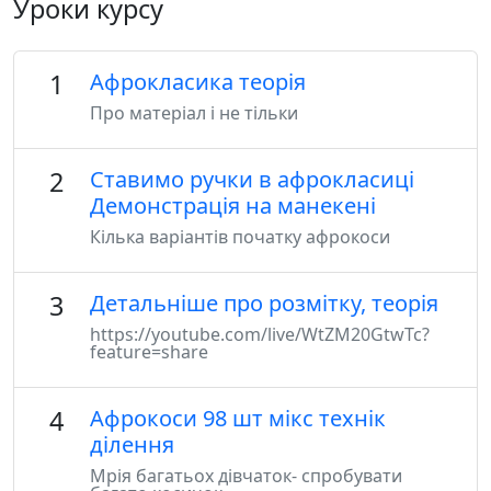
Уроки курсу
1
Афрокласика теорія
Про матеріал і не тільки
2
Ставимо ручки в афрокласиці
Демонстрація на манекені
Кілька варіантів початку афрокоси
3
Детальніше про розмітку, теорія
https://youtube.com/live/WtZM20GtwTc?
feature=share
4
Афрокоси 98 шт мікс технік
ділення
Мрія багатьох дівчаток- спробувати