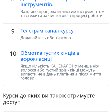
інструментів.
Важливо працювати чистим інструментом
та стежити за чистотою в процесі роботи
9
Телеграм канал курсу
Додавайтесь обов’язково
10
Обмотка густих кінців в
афрокласиці
Якщо кількість КАНЕКАЛОНУ менша ніж
волосся або густий зріз - кінці можуть
випасти не в день плетіння а після миття
голови
Курси до яких ви також отримуєте
доступ