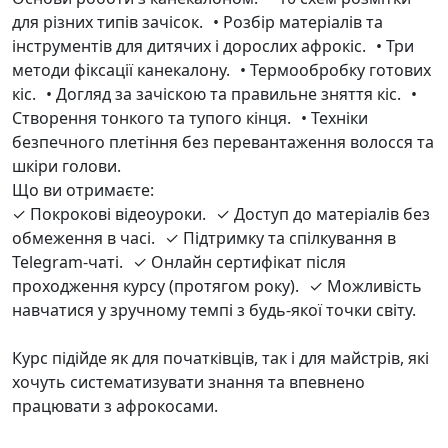
для різних типів зачісок. • Розбір матеріалів та
інструментів для дитячих і дорослих афрокіс. • Три
методи фіксації канекалону. • Термообробку готових
кіс. • Догляд за зачіскою та правильне зняття кіс. •
Створення тонкого та тупого кінця. • Техніки
безпечного плетіння без перевантаження волосся та
шкіри голови.
Що ви отримаєте:
✓ Покрокові відеоуроки. ✓ Доступ до матеріалів без
обмеження в часі. ✓ Підтримку та спілкування в
Telegram-чаті. ✓ Онлайн сертифікат після
проходження курсу (протягом року). ✓ Можливість
навчатися у зручному темпі з будь-якої точки світу.
Курс підійде як для початківців, так і для майстрів, які
хочуть систематизувати знання та впевнено
працювати з афрокосами.