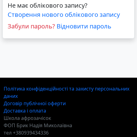
Не має облікового запису?
Створення нового облікового запису
Забули пароль?
Відновити пароль
Політика конфіденційності та захисту персональних
даних
Договір публічної оферти
Доставка і оплата
Школа афрозачісок
ФОП Брик Надія Миколаївна
тел +380939434336